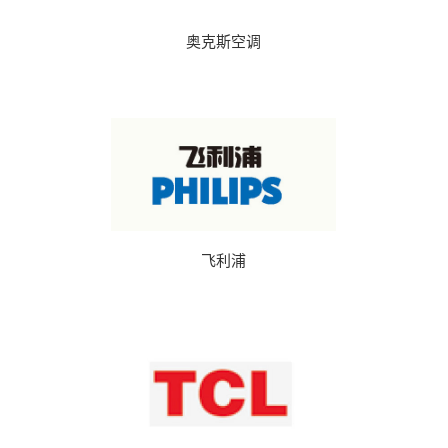
奥克斯空调
飞利浦