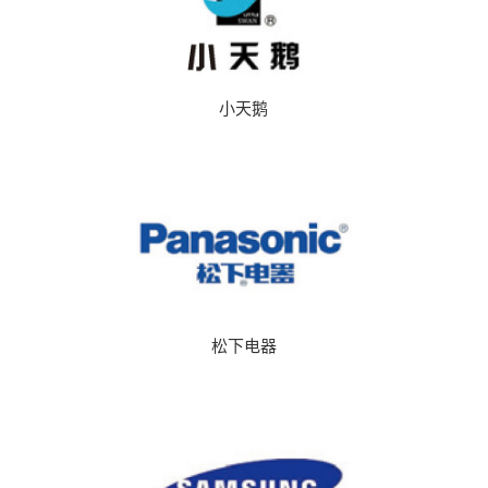
小天鹅
松下电器