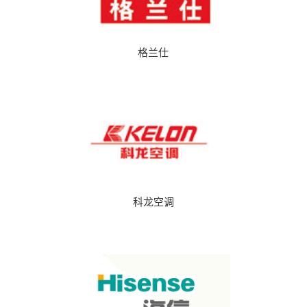
格兰仕
科龙空调