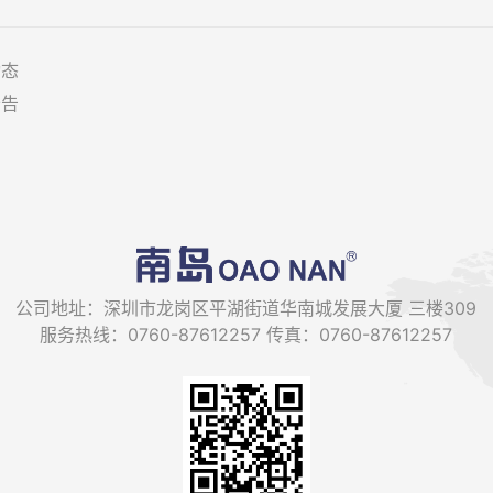
动态
公告
公司地址：深圳市龙岗区平湖街道华南城发展大厦 三楼309
服务热线：0760-87612257 传真：0760-87612257