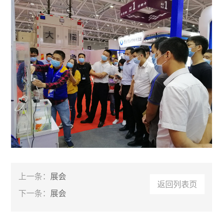
上一条：
展会
返回列表页
下一条：
展会