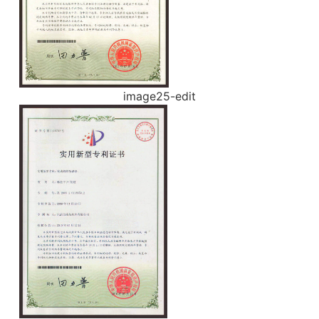
image25-edit