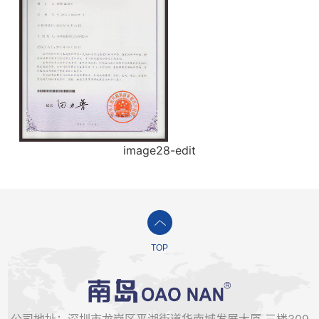
image28-edit
TOP