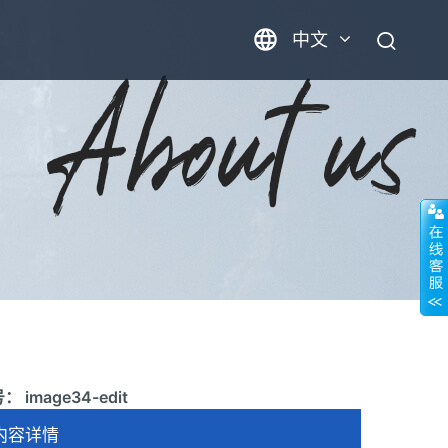
中文
英语
 image34-edit
内容详情