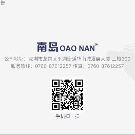
公告
公司地址：深圳市龙岗区平湖街道华南城发展大厦 三楼309
服务热线：0760-87612257 传真：0760-87612257
手机扫一扫