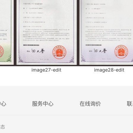
image27-edit
image28-edit
中心
服务中心
在线询价
联
动态