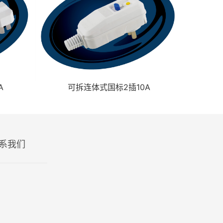
A
可拆连体式国标2插10A
系我们