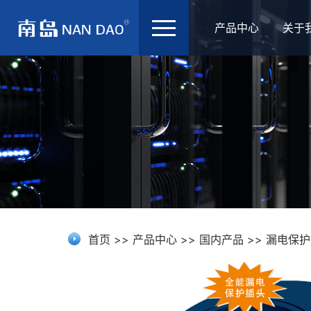
产品中心
关于
首页
>>
产品中心
>>
国内产品
>>
漏电保护