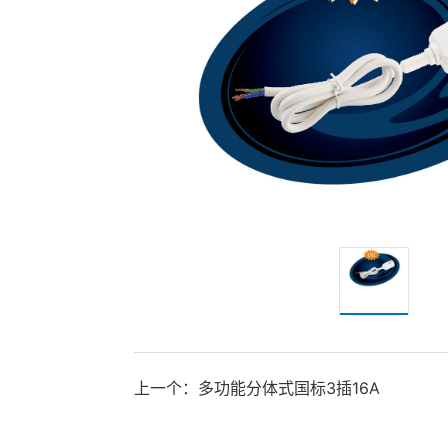
上一个：多功能分体式国标3插16A