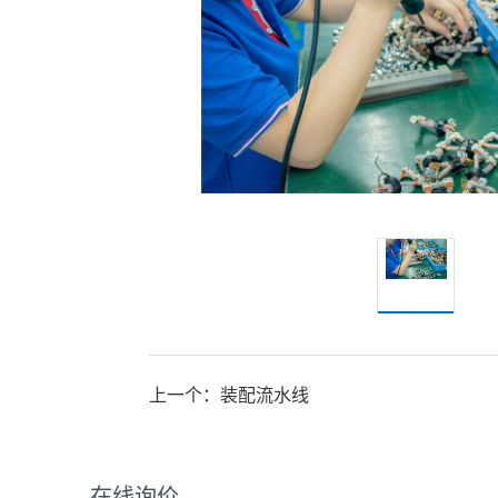
上一个：装配流水线
在线询价