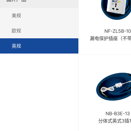
漏电保护器-NB系列
美规
漏电保护器-NC系列
欧规
NF-ZL5B-1
漏电保护插座（不
漏电保护器-NE系列
英规
漏电保护器-NEX系列
漏电保护器-NF系列
漏电保护器-NK系列
漏电保护器-排插系列
NB-B3E-13
分体式英式3插1