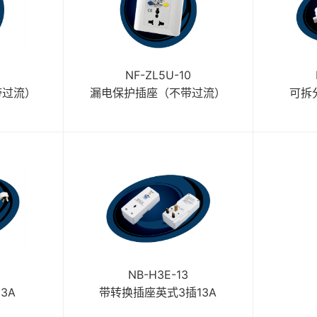
0
NF-ZL5U-10
带过流）
漏电保护插座（不带过流）
可拆
NB-H3E-13
3A
带转换插座英式3插13A