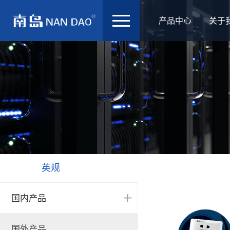
产品中心
关于
英规
国内产品
漏电保护器-NH系列
国外产品